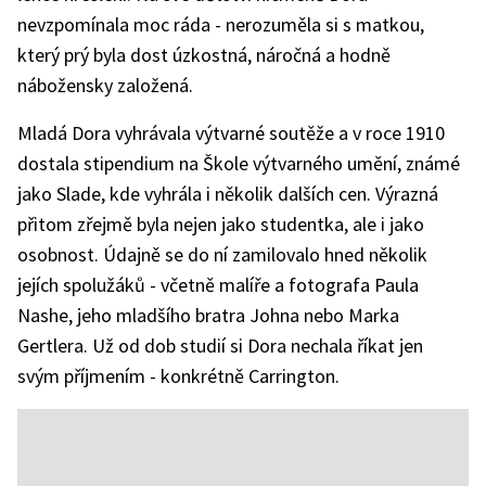
nevzpomínala moc ráda - nerozuměla si s matkou,
který prý byla dost úzkostná, náročná a hodně
nábožensky založená.
Mladá Dora vyhrávala výtvarné soutěže a v roce 1910
dostala stipendium na Škole výtvarného umění, známé
jako Slade, kde vyhrála i několik dalších cen. Výrazná
přitom zřejmě byla nejen jako studentka, ale i jako
osobnost. Údajně se do ní zamilovalo hned několik
jejích spolužáků - včetně malíře a fotografa Paula
Nashe, jeho mladšího bratra Johna nebo Marka
Gertlera. Už od dob studií si Dora nechala říkat jen
svým příjmením - konkrétně Carrington.