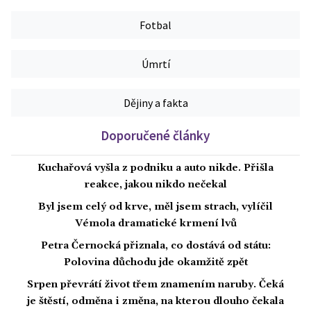
Fotbal
Úmrtí
Dějiny a fakta
Doporučené články
Kuchařová vyšla z podniku a auto nikde. Přišla
reakce, jakou nikdo nečekal
Byl jsem celý od krve, měl jsem strach, vylíčil
Vémola dramatické krmení lvů
Petra Černocká přiznala, co dostává od státu:
Polovina důchodu jde okamžitě zpět
Srpen převrátí život třem znamením naruby. Čeká
je štěstí, odměna i změna, na kterou dlouho čekala