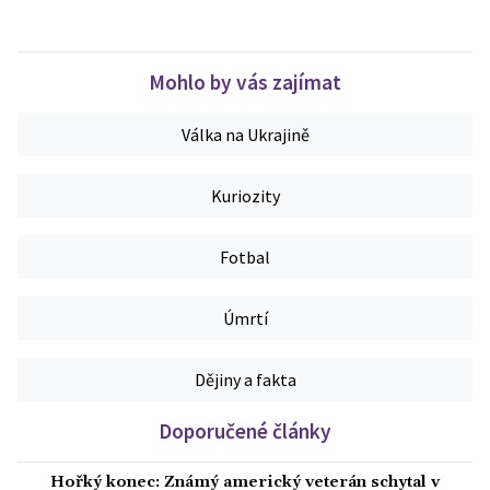
Mohlo by vás zajímat
Válka na Ukrajině
Kuriozity
Fotbal
Úmrtí
Dějiny a fakta
Doporučené články
Hořký konec: Známý americký veterán schytal v