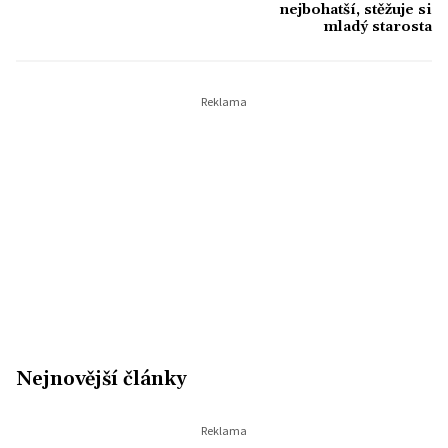
nejbohatší, stěžuje si
mladý starosta
Nejnovější články