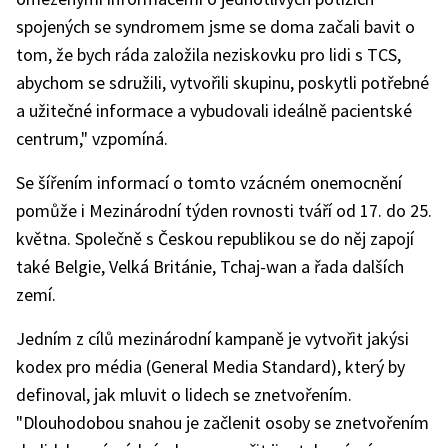
spojených se syndromem jsme se doma začali bavit o
tom, že bych ráda založila neziskovku pro lidi s TCS,
abychom se sdružili, vytvořili skupinu, poskytli potřebné
a užitečné informace a vybudovali ideálně pacientské
centrum," vzpomíná.
Se šířením informací o tomto vzácném onemocnění
pomůže i Mezinárodní týden rovnosti tváří od 17. do 25.
května. Společně s Českou republikou se do něj zapojí
také Belgie, Velká Británie, Tchaj-wan a řada dalších
zemí.
Jedním z cílů mezinárodní kampaně je vytvořit jakýsi
kodex pro média (General Media Standard), který by
definoval, jak mluvit o lidech se znetvořením.
"Dlouhodobou snahou je začlenit osoby se znetvořením