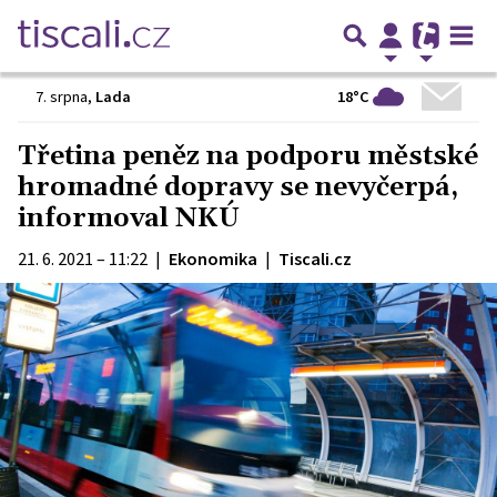
18°C
7. srpna
,
Lada
Třetina peněz na podporu městské
hromadné dopravy se nevyčerpá,
informoval NKÚ
21. 6. 2021 – 11:22
|
Ekonomika
|
Tiscali.cz