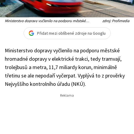
Ministerstvo dopravy vyčlenilo na podporu městské
zdroj: Profimedia
hromadné dopravy v elektrické trakci, tedy tramvají,
trolejbusů a metra, 11,7 miliardy korun
Přidat mezi oblíbené zdroje na Googlu
Ministerstvo dopravy vyčlenilo na podporu městské
hromadné dopravy v elektrické trakci, tedy tramvají,
trolejbusů a metra, 11,7 miliardy korun, minimálně
třetinu se ale nepodaří vyčerpat. Vyplývá to z prověrky
Nejvyššího kontrolního úřadu (NKÚ).