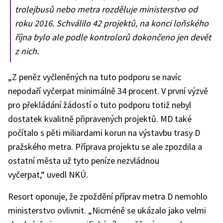
trolejbusů nebo metra rozděluje ministerstvo od
roku 2016. Schválilo 42 projektů, na konci loňského
října bylo ale podle kontrolorů dokončeno jen devět
z nich.
„Z peněz vyčleněných na tuto podporu se navíc
nepodaří vyčerpat minimálně 34 procent. V první výzvě
pro překládání žádostí o tuto podporu totiž nebyl
dostatek kvalitně připravených projektů. MD také
počítalo s pěti miliardami korun na výstavbu trasy D
pražského metra. Příprava projektu se ale zpozdila a
ostatní města už tyto peníze nezvládnou
vyčerpat,“ uvedl NKÚ.
Resort oponuje, že zpoždění příprav metra D nemohlo
ministerstvo ovlivnit. „Nicméně se ukázalo jako velmi