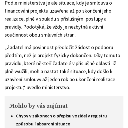
Podle ministerstva je ale situace, kdy je smlouva o
financování projektu uzavřena až po skončení jeho
realizace, plně v souladu s příslušnými postupy a
pravidly. Podotýká, že vždy je nezbytná aktivní
součinnost obou smluvních stran.
„Žadatel má povinnost předložit žádost o podporu
předtím, než je projekt fyzicky dokončen. Díky tomuto
pravidlu, které někteří žadatelé v příslušné oblasti již
plně využili, mohla nastat také situace, kdy došlo k
uzavření smlouvy až jeden rok po ukončení realizace
projektu,“ uvedlo ministerstvo.
Mohlo by vás zajímat
Chyby v zákonech o přepisu vozidel v registru
způsobují absurdní situace