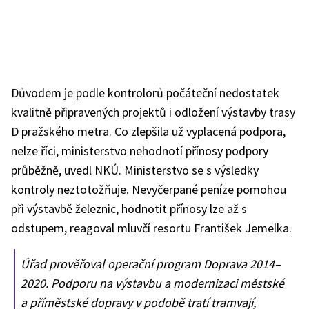
Důvodem je podle kontrolorů počáteční nedostatek
kvalitně připravených projektů i odložení výstavby trasy
D pražského metra. Co zlepšila už vyplacená podpora,
nelze říci, ministerstvo nehodnotí přínosy podpory
průběžně, uvedl NKÚ. Ministerstvo se s výsledky
kontroly neztotožňuje. Nevyčerpané peníze pomohou
při výstavbě železnic, hodnotit přínosy lze až s
odstupem, reagoval mluvčí resortu František Jemelka.
Úřad prověřoval operační program Doprava 2014–
2020. Podporu na výstavbu a modernizaci městské
a příměstské dopravy v podobě tratí tramvají,