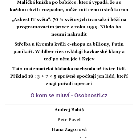
Maličká knížka po babičce, která vypadá, že se
každou chvíli rozpadne, může mít cenu tisíců korun
„Azbest IT světa“: 70 % světových transakcí běží na
programovacím jazyce z roku 1959. Nikdo ho
neumí nahradit
Střelba u Kremlu kvůli e-shopu za biliony, Putin
panikaří. Wildberries ovládají kavkazské klany a
teď po něm jde i Kyjev
Tato matematická hádanka nachytala už tisíce lidí.
Příklad 18 : 3 + 7 × 5 správně spočítají jen lidé, kteří
znají pořadí operací
O kom se mluví - Osobnosti.cz
Andrej Babiš
Petr Pavel
Hana Zagorová