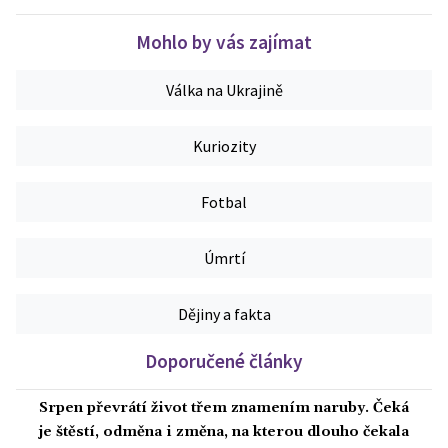
Mohlo by vás zajímat
Válka na Ukrajině
Kuriozity
Fotbal
Úmrtí
Dějiny a fakta
Doporučené články
Srpen převrátí život třem znamením naruby. Čeká
je štěstí, odměna i změna, na kterou dlouho čekala