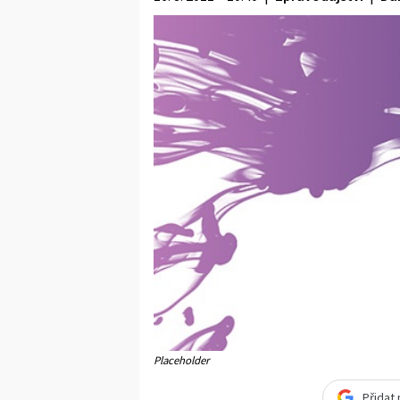
Placeholder
Přidat