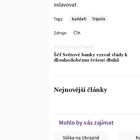
oslavovat.
Tagy:
kaddafi
Tripolis
Zdroje:
ČTK
Předchozí článek
Šéf Světové banky vyzval vlády k
dlouhodobému řešení dluhů
Nejnovější články
Mohlo by vás zajímat
Válka na Ukrajině
K