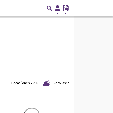
Počasí dnes
29°C
Skoro jasno