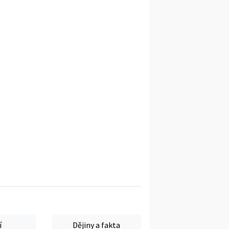
í
Dějiny a fakta