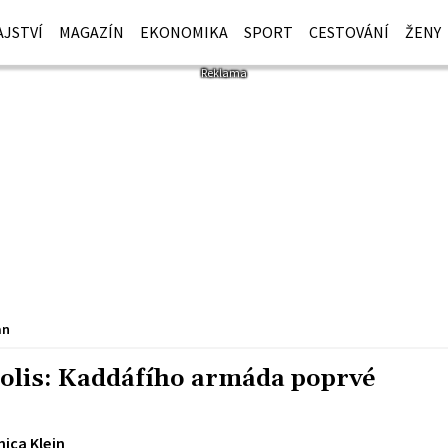
JSTVÍ
MAGAZÍN
EKONOMIKA
SPORT
CESTOVÁNÍ
ŽENY
an
ipolis: Kaddáfího armáda poprvé
ica Klein