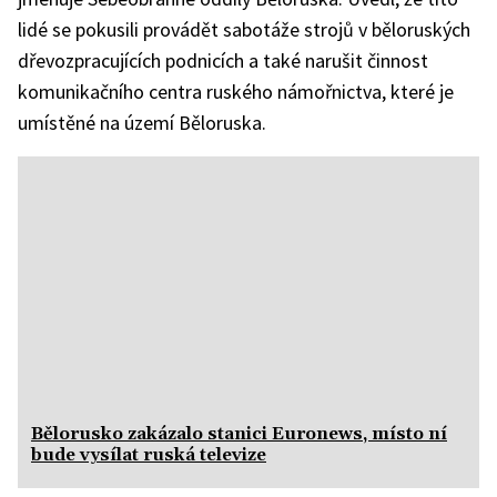
lidé se pokusili provádět sabotáže strojů v běloruských
dřevozpracujících podnicích a také narušit činnost
komunikačního centra ruského námořnictva, které je
umístěné na území Běloruska.
Bělorusko zakázalo stanici Euronews, místo ní
bude vysílat ruská televize