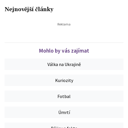
Nejnovější články
Mohlo by vás zajímat
Válka na Ukrajině
Kuriozity
Fotbal
Úmrtí