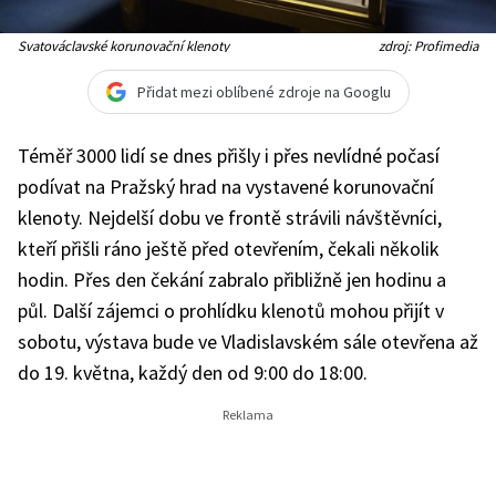
Svatováclavské korunovační klenoty
zdroj: Profimedia
Přidat mezi oblíbené zdroje na Googlu
Téměř 3000 lidí se dnes přišly i přes nevlídné počasí
podívat na Pražský hrad na vystavené korunovační
klenoty. Nejdelší dobu ve frontě strávili návštěvníci,
kteří přišli ráno ještě před otevřením, čekali několik
hodin. Přes den čekání zabralo přibližně jen hodinu a
půl. Další zájemci o prohlídku klenotů mohou přijít v
sobotu, výstava bude ve Vladislavském sále otevřena až
do 19. května, každý den od 9:00 do 18:00.