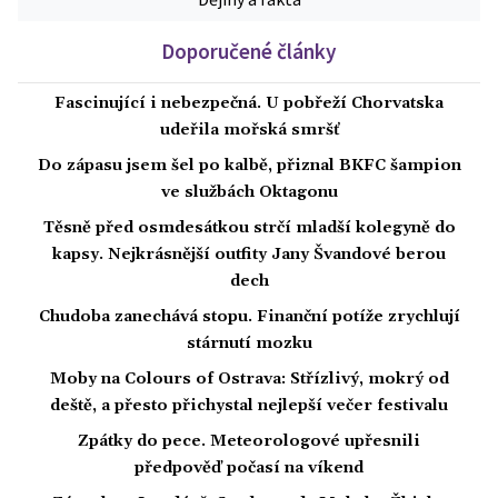
Doporučené články
Fascinující i nebezpečná. U pobřeží Chorvatska
udeřila mořská smršť
Do zápasu jsem šel po kalbě, přiznal BKFC šampion
ve službách Oktagonu
Těsně před osmdesátkou strčí mladší kolegyně do
kapsy. Nejkrásnější outfity Jany Švandové berou
dech
Chudoba zanechává stopu. Finanční potíže zrychlují
stárnutí mozku
Moby na Colours of Ostrava: Střízlivý, mokrý od
deště, a přesto přichystal nejlepší večer festivalu
Zpátky do pece. Meteorologové upřesnili
předpověď počasí na víkend