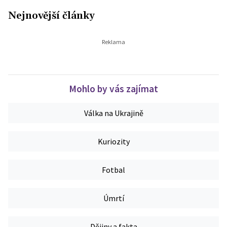
Nejnovější články
Mohlo by vás zajímat
Válka na Ukrajině
Kuriozity
Fotbal
Úmrtí
Dějiny a fakta