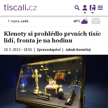
26°C
7. srpna
,
Lada
Klenoty si prohlédlo prvních tisíc
lidí, fronta je na hodinu
10. 5. 2013 – 18:55
|
Zpravodajství
|
Jakub Konečný