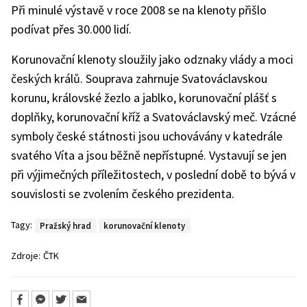
Při minulé výstavě v roce 2008 se na klenoty přišlo
podívat přes 30.000 lidí.
Korunovační klenoty sloužily jako odznaky vlády a moci
českých králů. Souprava zahrnuje Svatováclavskou
korunu, královské žezlo a jablko, korunovační plášť s
doplňky, korunovační kříž a Svatováclavský meč. Vzácné
symboly české státnosti jsou uchovávány v katedrále
svatého Víta a jsou běžně nepřístupné. Vystavují se jen
při výjimečných příležitostech, v poslední době to bývá v
souvislosti se zvolením českého prezidenta.
Tagy:
Pražský hrad
korunovační klenoty
Zdroje:
ČTK