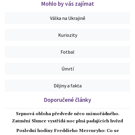
Mohlo by vás zajímat
Válka na Ukrajině
Kuriozity
Fotbal
Úmrtí
Dějiny a fakta
Doporučené články
Srpnová obloha předvede něco mimořádného.
Zatmění Slunce vystřídá noc plná padajících hvězd
Poslední hodiny Freddieho Mercuryho: Co se