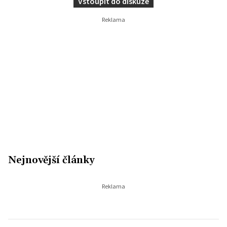
Vstoupit do diskuze
Nejnovější články