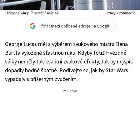
Hvězdné války, ilustrační snímek
zdroj: Profimedia
Přidat mezi oblíbené zdroje na Googlu
George Lucas měl s výběrem zvukového mistra Bena
Burtta vyloženě šťastnou ruku. Kdyby totiž Hvězdné
války neměly tak kvalitní zvukové efekty, tak by nejspíš
dopadly hodně špatně. Podívejte se, jak by Star Wars
vypadaly s příšerným zvučením.