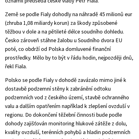
oznámil předseda české vlády Petr Fiala.
Země se podle Fialy dohodly na náhradě 45 milionů eur
(zhruba 1,08 miliardy korun) za škody způsobené
těžbou v dole a na pětileté délce soudního dohledu.
Česko zároveň stáhne žalobu u Soudního dvora EU
poté, co obdrží od Polska domluvené finanční
prostředky. Mělo by to být v řádu hodin, nejpozději dnů,
řekl Fiala.
Polsko se podle Fialy v dohodě zavázalo mimo jiné k
dostavbě podzemní stěny k zabránění odtoku
podzemních vod z českého území, stavbě ochranného
valu a dalším opatřením například k zlepšení ovzduší v
regionu. Do dokončení těžební činnosti bude podle
dohody zajišťován monitoring hlukové zátěže z dolu,
kvality ovzduší, terénních pohybů a hladin podzemních