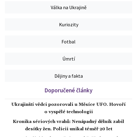
Válka na Ukrajině
Kuriozity
Fotbal
Úmrtí
Dějiny a fakta
Doporučené články
Ukrajinští vědci pozorovali u Měsíce UFO. Hovoří
o vyspělé technologii
Kronika sériových vrahů: Nenápadný dělník zabil
desítky žen. Policii unikal téměř 20 let