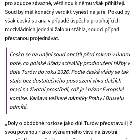
pro soudce závazné, většinou k němu však přihlížejí.
Soud by měl konečný verdikt vynést na jaře. Pokud by
však česká strana v případě úspěchu probíhajících
mezivládních jednání žalobu stáhla, soudci případ
přestanou projednávat.
Česko se na unijní soud obrátil před rokem v únoru
poté, co polské úřady schválily prodloužení těžby v
dole Turów do roku 2026. Podle české vlády se tak
stalo bez dostatečného posouzení vlivu dalších
prací na životní prostředí, což je i názor Evropské
komise. Varšava veškeré námitky Prahy i Bruselu
odmítá.
„Doly o obdobné rozloze jako důl Turów představují již
svou povahou riziko významného vlivu na životní