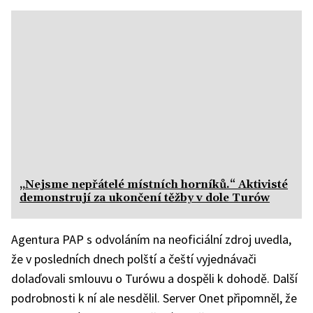
„Nejsme nepřátelé místních horníků.“ Aktivisté
demonstrují za ukončení těžby v dole Turów
Agentura PAP s odvoláním na neoficiální zdroj uvedla,
že v posledních dnech polští a čeští vyjednávači
dolaďovali smlouvu o Turówu a dospěli k dohodě. Další
podrobnosti k ní ale nesdělil. Server Onet připomněl, že