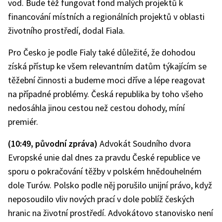
vod. Bude též fungovat fond malých projektů k
financování místních a regionálních projektů v oblasti
životního prostředí, dodal Fiala.
Pro Česko je podle Fialy také důležité, že dohodou
získá přístup ke všem relevantním datům týkajícím se
těžební činnosti a budeme moci dříve a lépe reagovat
na případné problémy. Česká republika by toho všeho
nedosáhla jinou cestou než cestou dohody, míní
premiér.
(10:49, původní zpráva)
Advokát Soudního dvora
Evropské unie dal dnes za pravdu České republice ve
sporu o pokračování těžby v polském hnědouhelném
dole Turów. Polsko podle něj porušilo unijní právo, když
neposoudilo vliv nových prací v dole poblíž českých
hranic na životní prostředí. Advokátovo stanovisko není