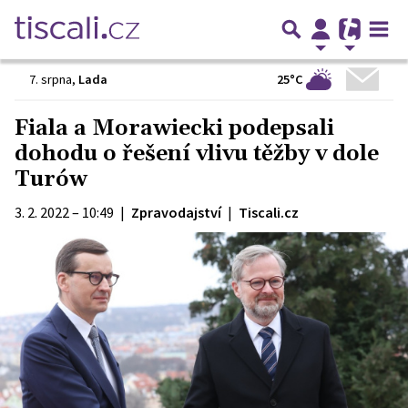
25°C
7. srpna
,
Lada
Fiala a Morawiecki podepsali
dohodu o řešení vlivu těžby v dole
Turów
3. 2. 2022 – 10:49
|
Zpravodajství
|
Tiscali.cz