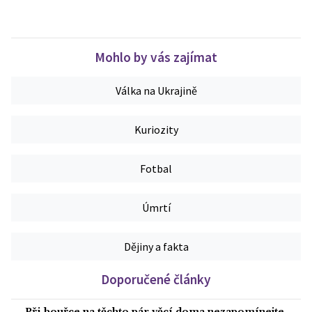
Mohlo by vás zajímat
Válka na Ukrajině
Kuriozity
Fotbal
Úmrtí
Dějiny a fakta
Doporučené články