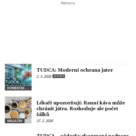
TUDCA: Moderní ochrana jater
2. 3. 2026
INZERCE
KOMERČNÍ SDĚLENÍ
Lékaři upozorňují: Ranní káva může
chránit játra. Rozhoduje ale počet
šálků
27. 2. 2026
MAGAZÍN