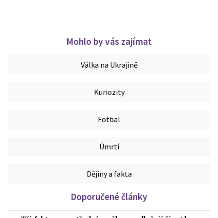
Mohlo by vás zajímat
Válka na Ukrajině
Kuriozity
Fotbal
Úmrtí
Dějiny a fakta
Doporučené články