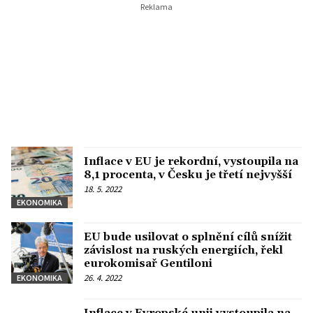
Inflace v EU je rekordní, vystoupila na
8,1 procenta, v Česku je třetí nejvyšší
18. 5. 2022
EKONOMIKA
EU bude usilovat o splnění cílů snížit
závislost na ruských energiích, řekl
eurokomisař Gentiloni
26. 4. 2022
EKONOMIKA