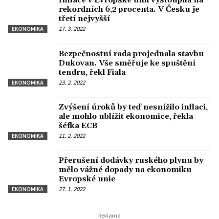
Inflace v Evropské unii vystoupila na
rekordních 6,2 procenta. V Česku je
třetí nejvyšší
17. 3. 2022
EKONOMIKA
Bezpečnostní rada projednala stavbu
Dukovan. Vše směřuje ke spuštění
tendru, řekl Fiala
23. 2. 2022
EKONOMIKA
Zvýšení úroků by teď nesnížilo inflaci,
ale mohlo ublížit ekonomice, řekla
šéfka ECB
11. 2. 2022
EKONOMIKA
Přerušení dodávky ruského plynu by
mělo vážné dopady na ekonomiku
Evropské unie
27. 1. 2022
EKONOMIKA