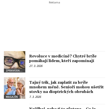
Revoluce v medicíně? Chytré brýle
pomáhají lidem, kteří zapomínají
27. 3. 2026
ZPRAVODAJSTVÍ
Tajný trik, jak zaplatit za brýle
mnohem méně. Senioři mohou ušetřit
stovky na dioptrických obrubách
7. 3. 2026
MAGAZÍN