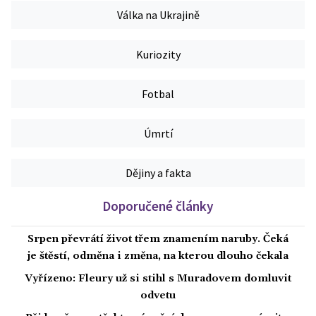
Válka na Ukrajině
Kuriozity
Fotbal
Úmrtí
Dějiny a fakta
Doporučené články
Srpen převrátí život třem znamením naruby. Čeká
je štěstí, odměna i změna, na kterou dlouho čekala
Vyřízeno: Fleury už si stihl s Muradovem domluvit
odvetu