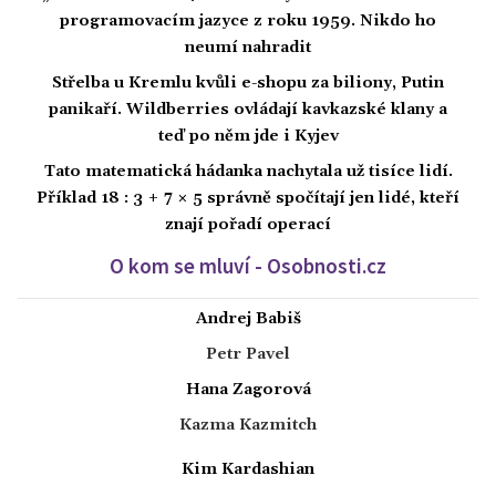
programovacím jazyce z roku 1959. Nikdo ho
neumí nahradit
Střelba u Kremlu kvůli e-shopu za biliony, Putin
panikaří. Wildberries ovládají kavkazské klany a
teď po něm jde i Kyjev
Tato matematická hádanka nachytala už tisíce lidí.
Příklad 18 : 3 + 7 × 5 správně spočítají jen lidé, kteří
znají pořadí operací
O kom se mluví - Osobnosti.cz
Andrej Babiš
Petr Pavel
Hana Zagorová
Kazma Kazmitch
Kim Kardashian