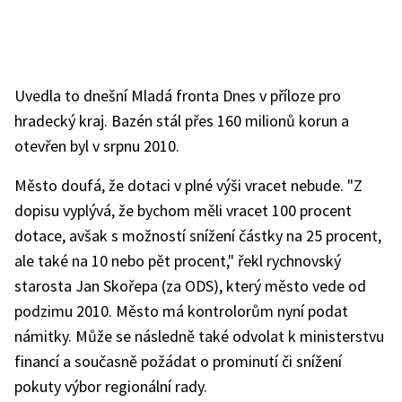
Uvedla to dnešní Mladá fronta Dnes v příloze pro
hradecký kraj. Bazén stál přes 160 milionů korun a
otevřen byl v srpnu 2010.
Město doufá, že dotaci v plné výši vracet nebude. "Z
dopisu vyplývá, že bychom měli vracet 100 procent
dotace, avšak s možností snížení částky na 25 procent,
ale také na 10 nebo pět procent," řekl rychnovský
starosta Jan Skořepa (za ODS), který město vede od
podzimu 2010. Město má kontrolorům nyní podat
námitky. Může se následně také odvolat k ministerstvu
financí a současně požádat o prominutí či snížení
pokuty výbor regionální rady.