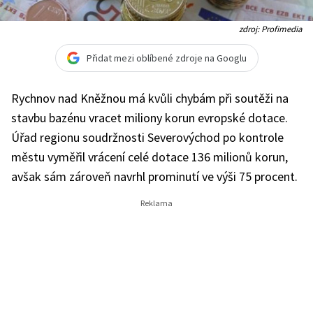
zdroj: Profimedia
Přidat mezi oblíbené zdroje na Googlu
Rychnov nad Kněžnou má kvůli chybám při soutěži na
stavbu bazénu vracet miliony korun evropské dotace.
Úřad regionu soudržnosti Severovýchod po kontrole
městu vyměřil vrácení celé dotace 136 milionů korun,
avšak sám zároveň navrhl prominutí ve výši 75 procent.