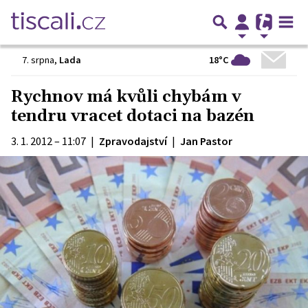
18°C
7. srpna
,
Lada
Rychnov má kvůli chybám v
tendru vracet dotaci na bazén
3. 1. 2012 – 11:07
|
Zpravodajství
|
Jan Pastor