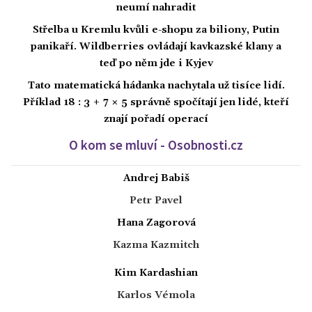
neumí nahradit
Střelba u Kremlu kvůli e-shopu za biliony, Putin
panikaří. Wildberries ovládají kavkazské klany a
teď po něm jde i Kyjev
Tato matematická hádanka nachytala už tisíce lidí.
Příklad 18 : 3 + 7 × 5 správně spočítají jen lidé, kteří
znají pořadí operací
O kom se mluví - Osobnosti.cz
Andrej Babiš
Petr Pavel
Hana Zagorová
Kazma Kazmitch
Kim Kardashian
Karlos Vémola