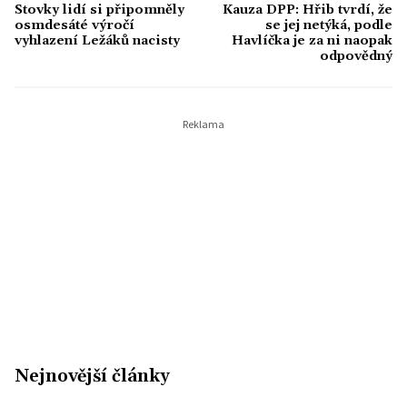
Stovky lidí si připomněly
Kauza DPP: Hřib tvrdí, že
osmdesáté výročí
se jej netýká, podle
vyhlazení Ležáků nacisty
Havlíčka je za ni naopak
odpovědný
Nejnovější články