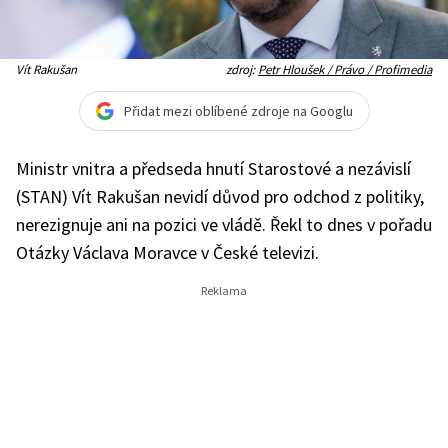
Vít Rakušan
zdroj:
Petr Hloušek / Právo / Profimedia
Přidat mezi oblíbené zdroje na Googlu
Ministr vnitra a předseda hnutí Starostové a nezávislí
(STAN) Vít Rakušan nevidí důvod pro odchod z politiky,
nerezignuje ani na pozici ve vládě. Řekl to dnes v pořadu
Otázky Václava Moravce v České televizi.