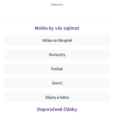
Mohlo by vás zajímat
Válka na Ukrajině
Kuriozity
Fotbal
Úmrtí
Dějiny a fakta
Doporučené články