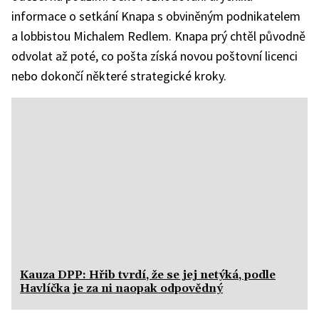
informace o setkání Knapa s obviněným podnikatelem
a lobbistou Michalem Redlem. Knapa prý chtěl původně
odvolat až poté, co pošta získá novou poštovní licenci
nebo dokončí některé strategické kroky.
Kauza DPP: Hřib tvrdí, že se jej netýká, podle
Havlíčka je za ni naopak odpovědný