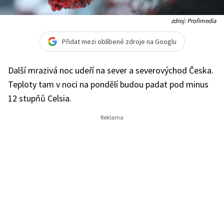
zdroj: Profimedia
Přidat mezi oblíbené zdroje na Googlu
Další mrazivá noc udeří na sever a severovýchod Česka.
Teploty tam v noci na pondělí budou padat pod minus
12 stupňů Celsia.