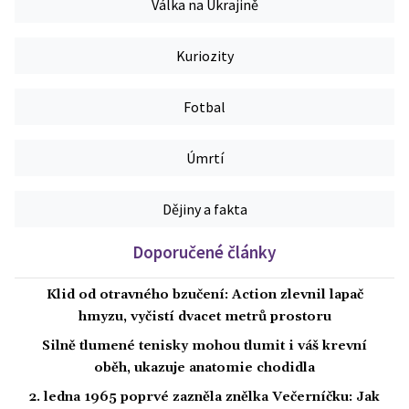
Válka na Ukrajině
Kuriozity
Fotbal
Úmrtí
Dějiny a fakta
Doporučené články
Klid od otravného bzučení: Action zlevnil lapač
hmyzu, vyčistí dvacet metrů prostoru
Silně tlumené tenisky mohou tlumit i váš krevní
oběh, ukazuje anatomie chodidla
2. ledna 1965 poprvé zazněla znělka Večerníčku: Jak