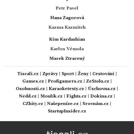
Petr Pavel
Hana Zagorová
Kazma Kazmitch
Kim Kardashian
Karlos Vémola
Marek Ztracený
Tiscali.cz
|
Zprávy
|
Sport
|
Ženy
|
Cestování
|
Games.cz
|
Profigamers.cz
|
ZeStolu.cz
|
Osobnosti.cz
|
Karaoketexty.cz
|
Úschovna.cz
|
Nedd.cz
|
Moulík.cz
|
Fights.cz
|
Dokina.cz
|
CZhity.cz
|
Našepeníze.cz
|
Srovnám.cz
|
StartupInsider.cz