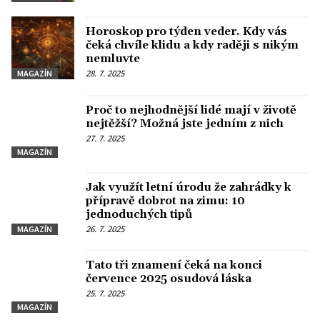
Horoskop pro týden veder. Kdy vás
čeká chvíle klidu a kdy raději s nikým
nemluvte
28. 7. 2025
MAGAZÍN
Proč to nejhodnější lidé mají v životě
nejtěžší? Možná jste jedním z nich
27. 7. 2025
MAGAZÍN
Jak využít letní úrodu že zahrádky k
přípravě dobrot na zimu: 10
jednoduchých tipů
26. 7. 2025
MAGAZÍN
Tato tři znamení čeká na konci
července 2025 osudová láska
25. 7. 2025
MAGAZÍN