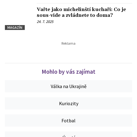
Vařte jako michelinští kuchaři: Co je
sous-vide a zvládnete to doma?
24. 7. 2025
MAGAZÍN
Mohlo by vás zajímat
Válka na Ukrajině
Kuriozity
Fotbal