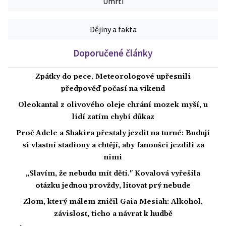
Úmrtí
Dějiny a fakta
Doporučené články
Zpátky do pece. Meteorologové upřesnili
předpověď počasí na víkend
Oleokantal z olivového oleje chrání mozek myší, u
lidí zatím chybí důkaz
Proč Adele a Shakira přestaly jezdit na turné: Budují
si vlastní stadiony a chtějí, aby fanoušci jezdili za
nimi
„Slavím, že nebudu mít děti." Kovalová vyřešila
otázku jednou provždy, litovat prý nebude
Zlom, který málem zničil Gaia Mesiah: Alkohol,
závislost, ticho a návrat k hudbě