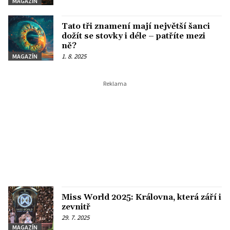
MAGAZÍN
Tato tři znamení mají největší šanci
dožít se stovky i déle – patříte mezi
ně?
1. 8. 2025
MAGAZÍN
Miss World 2025: Královna, která září i
zevnitř
29. 7. 2025
MAGAZÍN