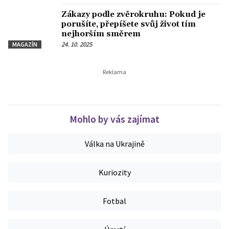
Zákazy podle zvěrokruhu: Pokud je
porušíte, přepíšete svůj život tím
nejhorším směrem
24. 10. 2025
MAGAZÍN
Mohlo by vás zajímat
Válka na Ukrajině
Kuriozity
Fotbal