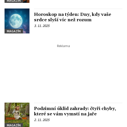
MAGAZÍN
Horoskop na týden: Dny, kdy vaše
srdce slyší víc než rozum
3. 11. 2025
MAGAZÍN
Podzimní úklid zahrady: čtyři chyby,
které se vám vymstí na jaře
2. 11. 2025
MAGAZÍN