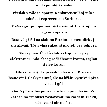
se do polotěžké váhy
Přetlak v záloze Sparty. Konkurenční boj může
odnést i reprezentant Sochůrek
McGregor po operaci věří v návrat. Inspirují ho
legendy sportu
Rusové přišli na slabinu Patriotů a metodicky ji
zneužívají. Třetí vlna raket už proletí bez odporu
Stovky tisíc Čechů stále čekají na chytrý
elektroměr. Kdo chce předběhnout frontu, zaplatí
tisíce korun
Glossoa přišel z pražské Slavie do Brna na
hostování. Česky neumí, ale na hřišti vyčnívá i přes
vlastní gól
Ondřej Novotný popsal rostoucí popularitu. Ve
Varech ho fanoušci zastavovali na každém kroku,
stěžovat si ale nechce