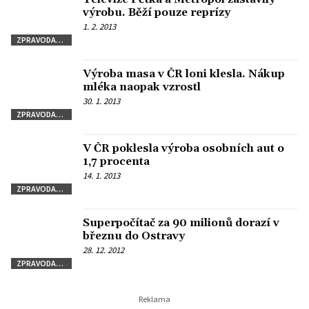
výrobu. Běží pouze reprízy
1. 2. 2013
ZPRAVODAJSTVÍ
Výroba masa v ČR loni klesla. Nákup
mléka naopak vzrostl
30. 1. 2013
ZPRAVODAJSTVÍ
V ČR poklesla výroba osobních aut o
1,7 procenta
14. 1. 2013
ZPRAVODAJSTVÍ
Superpočítač za 90 milionů dorazí v
březnu do Ostravy
28. 12. 2012
ZPRAVODAJSTVÍ