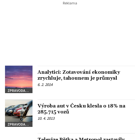
Analytici: Zotavování ekonomiky
zrychluje, tahounem je průmysl
6. 2. 2014
ZPRAVODAJSTVÍ
Výroba aut v Česku klesla o 18% na
285.715 vozů
10. 4. 2013
ZPRAVODAJSTVÍ
Televize Pětka a Metropol zastavily