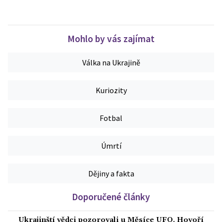
Mohlo by vás zajímat
Válka na Ukrajině
Kuriozity
Fotbal
Úmrtí
Dějiny a fakta
Doporučené články
Ukrajinští vědci pozorovali u Měsíce UFO. Hovoří