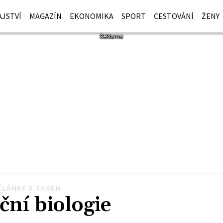
JSTVÍ
MAGAZÍN
EKONOMIKA
SPORT
CESTOVÁNÍ
ŽENY
ČLÁNKY S TAGEM
ční biologie