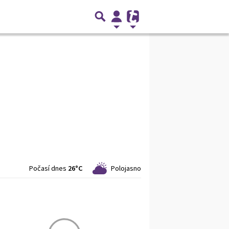
Počasí dnes
26°C
Polojasno