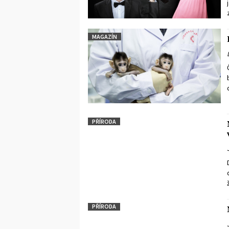
MAGAZÍN
PŘÍRODA
PŘÍRODA