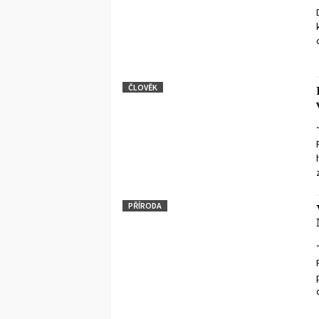
ČLOVĚK
PŘÍRODA