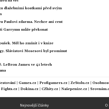
hled na věc
oku dlažebními kostkami před svým
n
eu Paulovi zdarma. Nechce ani cent
oti Garrymu může překonat
oušek. Měl ho zmínit i v knize
ligy. Slávistovi Mosesovi byl prominut
ě. LeBron James ve 41 letech
dana
estování
|
Games.cz
|
Profigamers.cz
|
ZeStolu.cz
|
Osobnost
|
Fights.cz
|
Dokina.cz
|
CZhity.cz
|
Našepeníze.cz
|
Srovnám.
Nejnovější články
O 