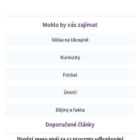
Mohlo by vás zajímat
Válka na Ukrajině
Kuriozity
Fotbal
Úmrtí
Dějiny a fakta
Doporučené články
Hovězí maso stojí za 41 procenty odlesňování