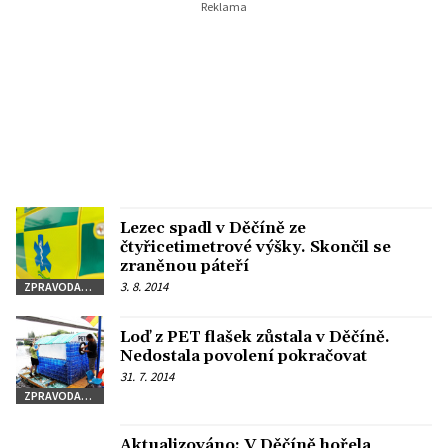
Lezec spadl v Děčíně ze
čtyřicetimetrové výšky. Skončil se
zraněnou páteří
3. 8. 2014
ZPRAVODAJSTVÍ
Loď z PET flašek zůstala v Děčíně.
Nedostala povolení pokračovat
31. 7. 2014
ZPRAVODAJSTVÍ
Aktualizováno: V Děčíně hořela