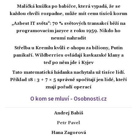
Maličká knížka po babičce, která vypadá, že se
každou chvíli rozpadne, může mít cenu tisíců korun
„Azbest IT světa“: 70 % světových transakcí běží na
programovacím jazyce z roku 1959. Nikdo ho
neumí nahradit
Střelba u Kremlu kvůli e-shopu za biliony, Putin
panikaří. Wildberries ovládají kavkazské klany a
teď po něm jde i Kyjev
Tato matematická hádanka nachytala už tisíce lidí.
Příklad 18 : 3 + 7 × 5 správně spočítají jen lidé, kteří
znají pořadí operací
O kom se mluví - Osobnosti.cz
Andrej Babiš
Petr Pavel
Hana Zagorová