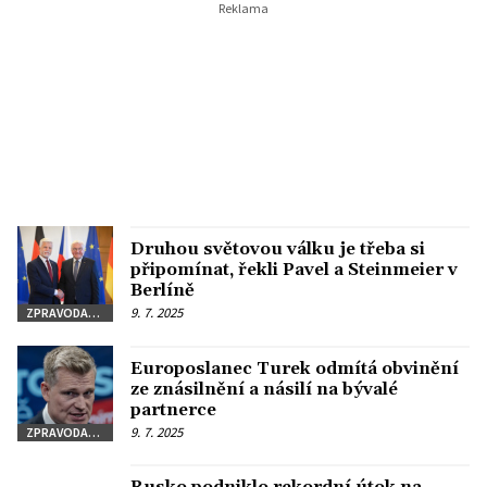
Druhou světovou válku je třeba si
připomínat, řekli Pavel a Steinmeier v
Berlíně
9. 7. 2025
ZPRAVODAJSTVÍ
Europoslanec Turek odmítá obvinění
ze znásilnění a násilí na bývalé
partnerce
9. 7. 2025
ZPRAVODAJSTVÍ