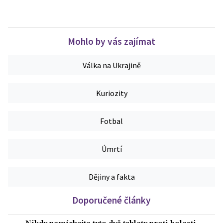
Mohlo by vás zajímat
Válka na Ukrajině
Kuriozity
Fotbal
Úmrtí
Dějiny a fakta
Doporučené články