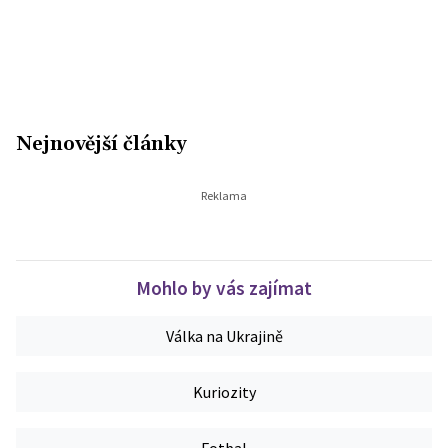
Nejnovější články
Mohlo by vás zajímat
Válka na Ukrajině
Kuriozity
Fotbal