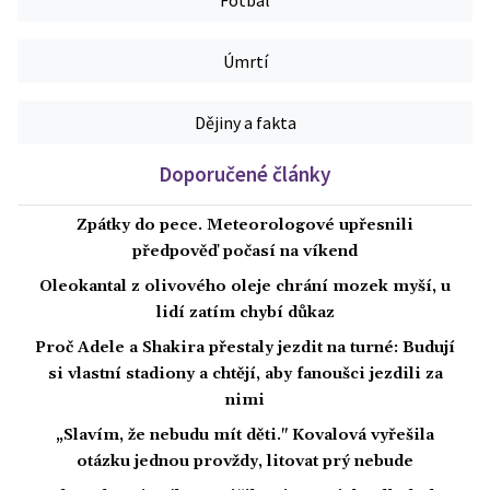
Úmrtí
Dějiny a fakta
Doporučené články
Zpátky do pece. Meteorologové upřesnili
předpověď počasí na víkend
Oleokantal z olivového oleje chrání mozek myší, u
lidí zatím chybí důkaz
Proč Adele a Shakira přestaly jezdit na turné: Budují
si vlastní stadiony a chtějí, aby fanoušci jezdili za
nimi
„Slavím, že nebudu mít děti." Kovalová vyřešila
otázku jednou provždy, litovat prý nebude