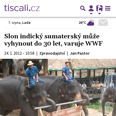
26°C
7. srpna
,
Lada
Slon indický sumaterský může
vyhynout do 30 let, varuje WWF
24. 1. 2012 – 10:58
|
Zpravodajství
|
Jan Pastor