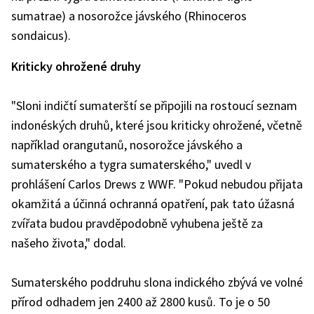
sumatrae) a nosorožce jávského (Rhinoceros
sondaicus).
Kriticky ohrožené druhy
"Sloni indičtí sumaterští se připojili na rostoucí seznam
indonéských druhů, které jsou kriticky ohrožené, včetně
například orangutanů, nosorožce jávského a
sumaterského a tygra sumaterského," uvedl v
prohlášení Carlos Drews z WWF. "Pokud nebudou přijata
okamžitá a účinná ochranná opatření, pak tato úžasná
zvířata budou pravděpodobně vyhubena ještě za
našeho života," dodal.
Sumaterského poddruhu slona indického zbývá ve volné
přírod odhadem jen 2400 až 2800 kusů. To je o 50