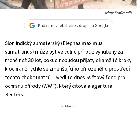
zdroj: Profimedia
Přidat mezi oblíbené zdroje na Googlu
Slon indický sumaterský (Elephas maximus
sumatranus) může být ve volné přírodě vyhubený za
méně než 30 let, pokud nebudou přijaty okamžité kroky
k ochraně rychle se zmenšujícího přirozeného prostředí
těchto chobotnatců. Uvedl to dnes Světový fond pro
ochranu přírody (WWF), který citovala agentura
Reuters.