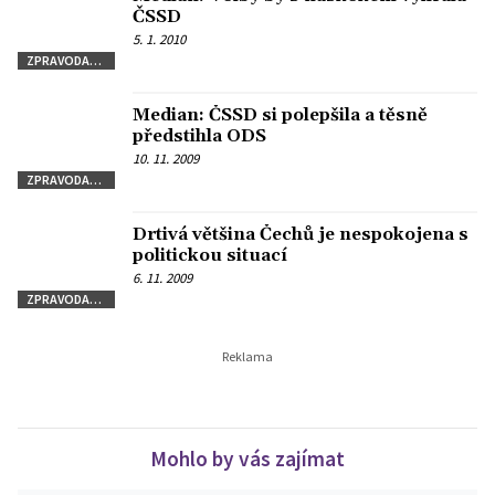
ČSSD
5. 1. 2010
ZPRAVODAJSTVÍ
Median: ČSSD si polepšila a těsně
předstihla ODS
10. 11. 2009
ZPRAVODAJSTVÍ
Drtivá většina Čechů je nespokojena s
politickou situací
6. 11. 2009
ZPRAVODAJSTVÍ
Mohlo by vás zajímat