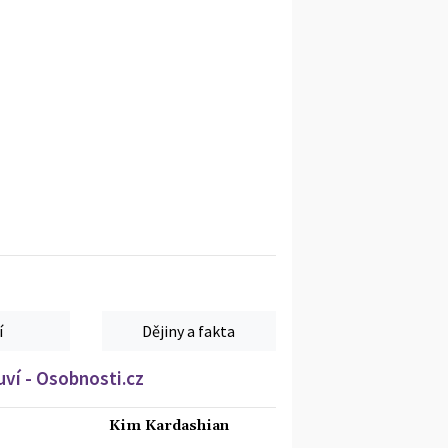
í
Dějiny a fakta
ví - Osobnosti.cz
Kim Kardashian