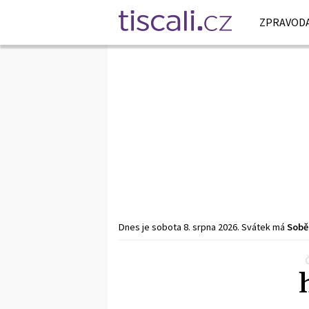
ZPRAVODA
Dnes je
sobota
8. srpna
2026
.
Svátek má
Sobě