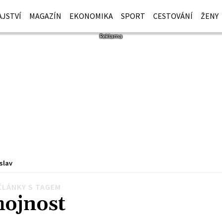
JSTVÍ
MAGAZÍN
EKONOMIKA
SPORT
CESTOVÁNÍ
ŽENY
slav
ČLÁNKY S TAGEM
hojnost