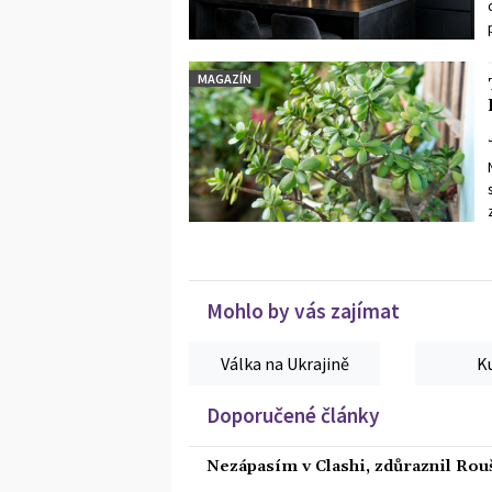
MAGAZÍN
Mohlo by vás zajímat
Válka na Ukrajině
K
Doporučené články
Nezápasím v Clashi, zdůraznil Rouš