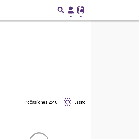
Počasí dnes
25°C
Jasno