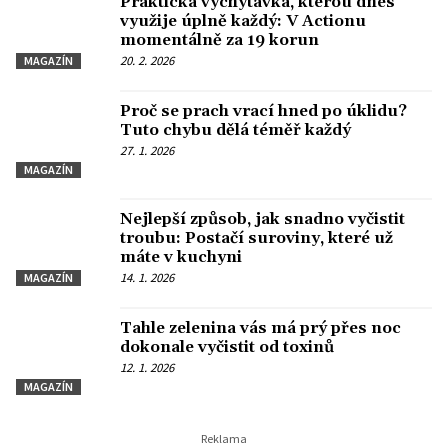
Praktická vychytávka, kterou dnes
využije úplně každý: V Actionu
momentálně za 19 korun
20. 2. 2026
MAGAZÍN
Proč se prach vrací hned po úklidu?
Tuto chybu dělá téměř každý
27. 1. 2026
MAGAZÍN
Nejlepší způsob, jak snadno vyčistit
troubu: Postačí suroviny, které už
máte v kuchyni
14. 1. 2026
MAGAZÍN
Tahle zelenina vás má prý přes noc
dokonale vyčistit od toxinů
12. 1. 2026
MAGAZÍN