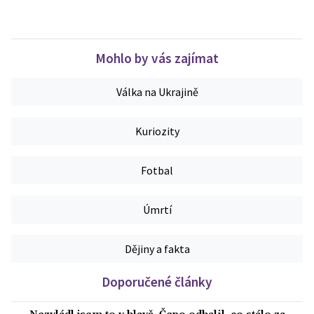
Mohlo by vás zajímat
Válka na Ukrajině
Kuriozity
Fotbal
Úmrtí
Dějiny a fakta
Doporučené články