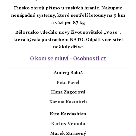
Finsko zbrojí přímo u ruských hranic. Nakupuje
nenápadné systémy, které sestřelí letouny na 9 km
a váží jen 87 kg
Bělorusko vdechlo nový život sovětské „Vose“,
která bývala postrachem NATO. Odpálí více střel
než kdy dříve
O kom se mluví - Osobnosti.cz
Andrej Babiš
Petr Pavel
Hana Zagorová
Kazma Kazmitch
Kim Kardashian
Karlos Vémola
Marek Ztracený