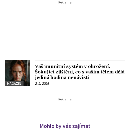
Váš imunitní systém v ohrožení.
Šokující zjištění, co s vaším tělem dělá
jediná hodina nenávisti
2. 2. 2026
MAGAZÍN
Mohlo by vás zajímat