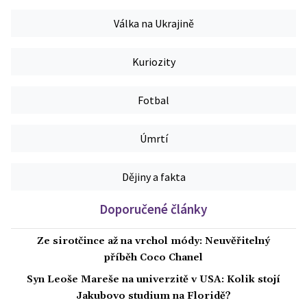
Válka na Ukrajině
Kuriozity
Fotbal
Úmrtí
Dějiny a fakta
Doporučené články
Ze sirotčince až na vrchol módy: Neuvěřitelný
příběh Coco Chanel
Syn Leoše Mareše na univerzitě v USA: Kolik stojí
Jakubovo studium na Floridě?