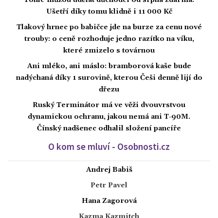
Ušetří díky tomu klidně i 11 000 Kč
Tlakový hrnec po babičce jde na burze za cenu nové
trouby: o ceně rozhoduje jedno razítko na víku,
které zmizelo s továrnou
Ani mléko, ani máslo: bramborová kaše bude
nadýchaná díky 1 surovině, kterou Češi denně lijí do
dřezu
Ruský Terminátor má ve věži dvouvrstvou
dynamickou ochranu, jakou nemá ani T-90M.
Čínský nadšenec odhalil složení pancíře
O kom se mluví - Osobnosti.cz
Andrej Babiš
Petr Pavel
Hana Zagorová
Kazma Kazmitch