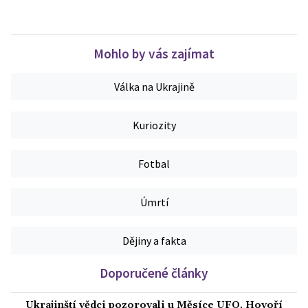
Mohlo by vás zajímat
Válka na Ukrajině
Kuriozity
Fotbal
Úmrtí
Dějiny a fakta
Doporučené články
Ukrajinští vědci pozorovali u Měsíce UFO. Hovoří