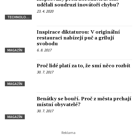
udělali soudruzi inovátoři chybu?
23. 4. 2020
TECHNOLOGIE
Inspirace diktaturou: V originální
restauraci nabízejí puč a grilují
svobodu
6. 8. 2017
MAGAZÍN
Proč lidé platí za to, že smí něco rozbít
30. 7. 2017
MAGAZÍN
Benátky se bouří. Proč z města prchají
místní obyvatelé?
30. 7. 2017
MAGAZÍN