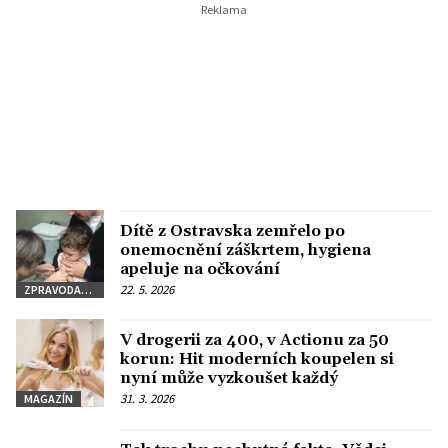
Dítě z Ostravska zemřelo po
onemocnění záškrtem, hygiena
apeluje na očkování
22. 5. 2026
ZPRAVODAJSTVÍ
V drogerii za 400, v Actionu za 50
korun: Hit moderních koupelen si
nyní může vyzkoušet každý
31. 3. 2026
MAGAZÍN