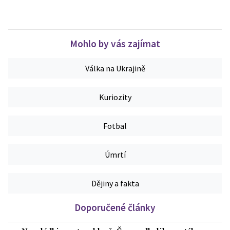
Mohlo by vás zajímat
Válka na Ukrajině
Kuriozity
Fotbal
Úmrtí
Dějiny a fakta
Doporučené články