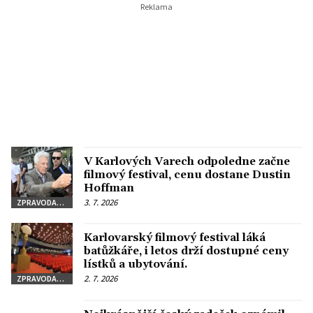
V Karlových Varech odpoledne začne
filmový festival, cenu dostane Dustin
Hoffman
3. 7. 2026
ZPRAVODAJSTVÍ
Karlovarský filmový festival láká
batůžkáře, i letos drží dostupné ceny
lístků a ubytování.
2. 7. 2026
ZPRAVODAJSTVÍ