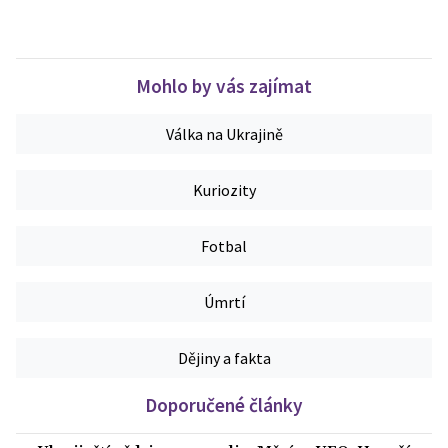
Mohlo by vás zajímat
Válka na Ukrajině
Kuriozity
Fotbal
Úmrtí
Dějiny a fakta
Doporučené články