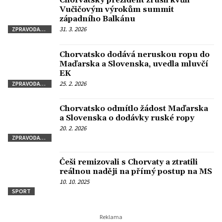
Chorvatský prezident zrušil kvůli
Vučičovým výrokům summit
západního Balkánu
31. 3. 2026
ZPRAVODAJSTVÍ
Chorvatsko dodává neruskou ropu do
Maďarska a Slovenska, uvedla mluvčí
EK
25. 2. 2026
ZPRAVODAJSTVÍ
Chorvatsko odmítlo žádost Maďarska
a Slovenska o dodávky ruské ropy
20. 2. 2026
ZPRAVODAJSTVÍ
Češi remizovali s Chorvaty a ztratili
reálnou naději na přímý postup na MS
10. 10. 2025
SPORT