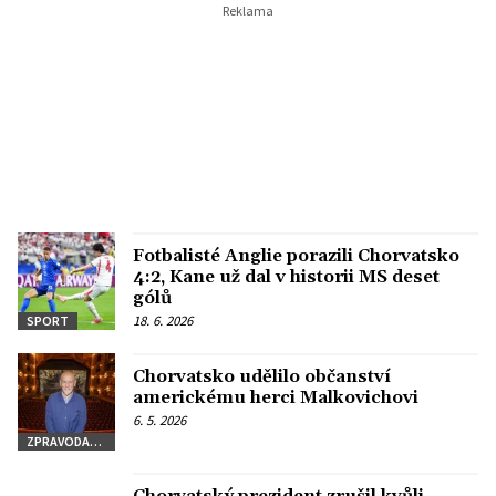
Fotbalisté Anglie porazili Chorvatsko
4:2, Kane už dal v historii MS deset
gólů
18. 6. 2026
SPORT
Chorvatsko udělilo občanství
americkému herci Malkovichovi
6. 5. 2026
ZPRAVODAJSTVÍ