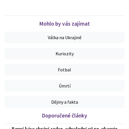
Mohlo by vás zajímat
Válka na Ukrajině
Kuriozity
Fotbal
Úmrtí
Dějiny a fakta
Doporučené články