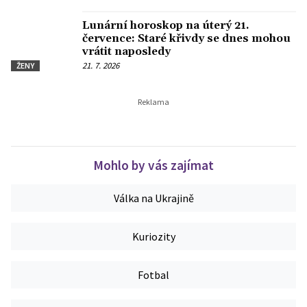
Lunární horoskop na úterý 21.
července: Staré křivdy se dnes mohou
vrátit naposledy
21. 7. 2026
ŽENY
Mohlo by vás zajímat
Válka na Ukrajině
Kuriozity
Fotbal