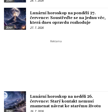
28. 7. 2026
ŽENY
Lunární horoskop na pondělí 27.
července: Soustřeďte se na jednu věc,
která dnes opravdu rozhoduje
27. 7. 2026
ŽENY
Lunární horoskop na neděli 26.
července: Starý kontakt nemusí
znamenat návrat ke starému životu
26. 7. 2026
ŽENY