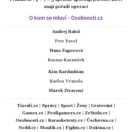
znají pořadí operací
O kom se mluví - Osobnosti.cz
Andrej Babiš
Petr Pavel
Hana Zagorová
Kazma Kazmitch
Kim Kardashian
Karlos Vémola
Marek Ztracený
Tiscali.cz
|
Zprávy
|
Sport
|
Ženy
|
Cestování
|
Games.cz
|
Profigamers.cz
|
ZeStolu.cz
|
Osobnosti.cz
|
Karaoketexty.cz
|
Úschovna.cz
|
Nedd.cz
|
Moulík.cz
|
Fights.cz
|
Dokina.cz
|