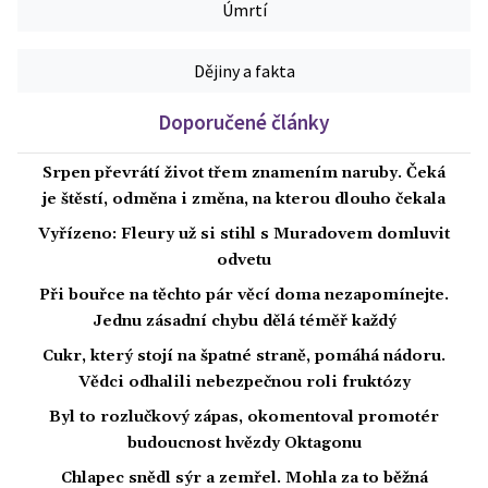
Úmrtí
Dějiny a fakta
Doporučené články
Srpen převrátí život třem znamením naruby. Čeká
je štěstí, odměna i změna, na kterou dlouho čekala
Vyřízeno: Fleury už si stihl s Muradovem domluvit
odvetu
Při bouřce na těchto pár věcí doma nezapomínejte.
Jednu zásadní chybu dělá téměř každý
Cukr, který stojí na špatné straně, pomáhá nádoru.
Vědci odhalili nebezpečnou roli fruktózy
Byl to rozlučkový zápas, okomentoval promotér
budoucnost hvězdy Oktagonu
Chlapec snědl sýr a zemřel. Mohla za to běžná