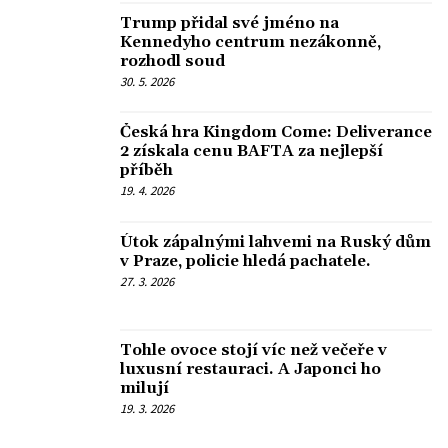
Trump přidal své jméno na
Kennedyho centrum nezákonně,
rozhodl soud
30. 5. 2026
Česká hra Kingdom Come: Deliverance
2 získala cenu BAFTA za nejlepší
příběh
19. 4. 2026
Útok zápalnými lahvemi na Ruský dům
v Praze, policie hledá pachatele.
27. 3. 2026
Tohle ovoce stojí víc než večeře v
luxusní restauraci. A Japonci ho
milují
19. 3. 2026