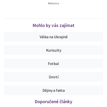
Mohlo by vás zajímat
Válka na Ukrajině
Kuriozity
Fotbal
Úmrtí
Dějiny a fakta
Doporučené články