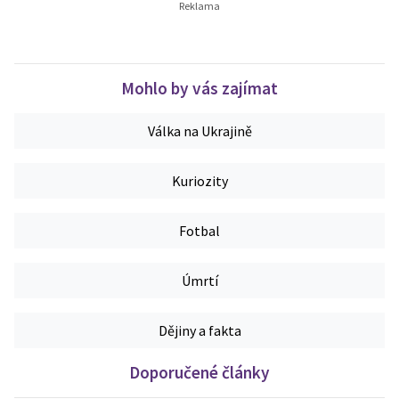
Mohlo by vás zajímat
Válka na Ukrajině
Kuriozity
Fotbal
Úmrtí
Dějiny a fakta
Doporučené články