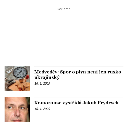
Medveděv: Spor o plyn není jen rusko-
ukrajinský
16. 1. 2009
Komorouse vystřídá Jakub Frydrych
16. 1. 2009