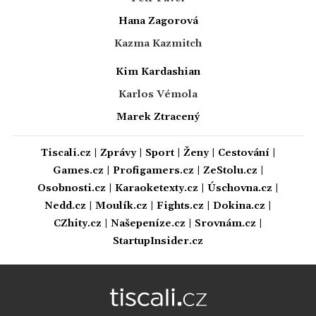
Hana Zagorová
Kazma Kazmitch
Kim Kardashian
Karlos Vémola
Marek Ztracený
Tiscali.cz
|
Zprávy
|
Sport
|
Ženy
|
Cestování
|
Games.cz
|
Profigamers.cz
|
ZeStolu.cz
|
Osobnosti.cz
|
Karaoketexty.cz
|
Úschovna.cz
|
Nedd.cz
|
Moulík.cz
|
Fights.cz
|
Dokina.cz
|
CZhity.cz
|
Našepeníze.cz
|
Srovnám.cz
|
StartupInsider.cz