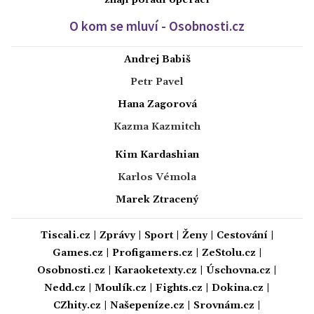
O kom se mluví - Osobnosti.cz
Andrej Babiš
Petr Pavel
Hana Zagorová
Kazma Kazmitch
Kim Kardashian
Karlos Vémola
Marek Ztracený
Tiscali.cz
|
Zprávy
|
Sport
|
Ženy
|
Cestování
|
Games.cz
|
Profigamers.cz
|
ZeStolu.cz
|
Osobnosti.cz
|
Karaoketexty.cz
|
Úschovna.cz
|
Nedd.cz
|
Moulík.cz
|
Fights.cz
|
Dokina.cz
|
CZhity.cz
|
Našepeníze.cz
|
Srovnám.cz
|