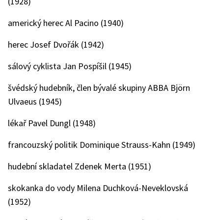
(1928)
americký herec Al Pacino (1940)
herec Josef Dvořák (1942)
sálový cyklista Jan Pospíšil (1945)
švédský hudebník, člen bývalé skupiny ABBA Björn
Ulvaeus (1945)
lékař Pavel Dungl (1948)
francouzský politik Dominique Strauss-Kahn (1949)
hudební skladatel Zdenek Merta (1951)
skokanka do vody Milena Duchková-Neveklovská
(1952)