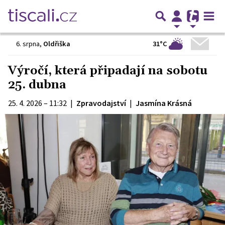
31°C
6. srpna
,
Oldřiška
Výročí, která připadají na sobotu
25. dubna
25. 4. 2026 – 11:32
|
Zpravodajství
|
Jasmína Krásná