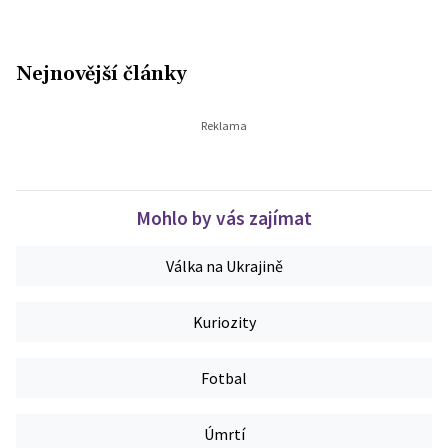
Nejnovější články
Mohlo by vás zajímat
Válka na Ukrajině
Kuriozity
Fotbal
Úmrtí