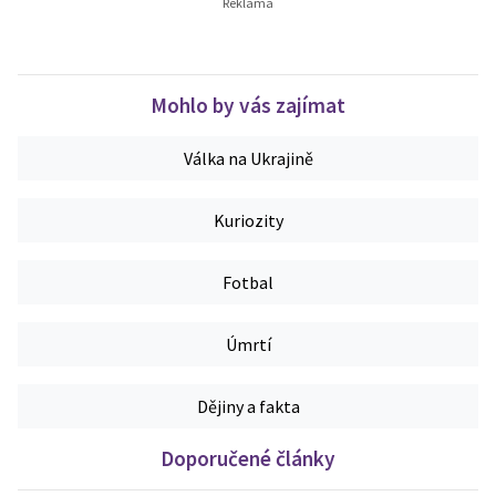
Mohlo by vás zajímat
Válka na Ukrajině
Kuriozity
Fotbal
Úmrtí
Dějiny a fakta
Doporučené články