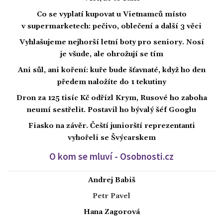
Co se vyplatí kupovat u Vietnamců místo
v supermarketech: pečivo, oblečení a další 3 věci
Vyhlašujeme nejhorší letní boty pro seniory. Nosí
je všude, ale ohrožují se tím
Ani sůl, ani koření: kuře bude šťavnaté, když ho den
předem naložíte do 1 tekutiny
Dron za 125 tisíc Kč odřízl Krym, Rusové ho zaboha
neumí sestřelit. Postavil ho bývalý šéf Googlu
Fiasko na závěr. Čeští juniorští reprezentanti
vyhořeli se Švýcarskem
O kom se mluví - Osobnosti.cz
Andrej Babiš
Petr Pavel
Hana Zagorová