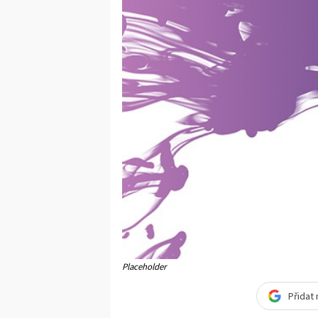
Placeholder
Přidat