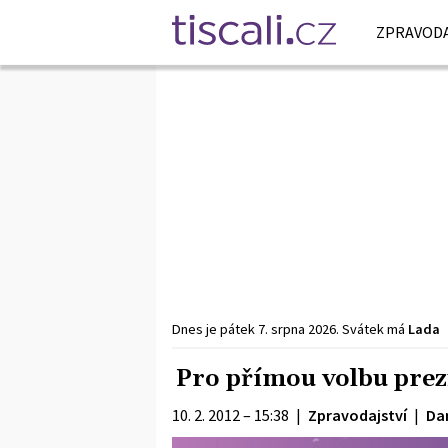
ZPRAVODA
Dnes je
pátek
7. srpna
2026
.
Svátek má
Lada
Pro přímou volbu prezi
10. 2. 2012 – 15:38
|
Zpravodajství
|
Dan