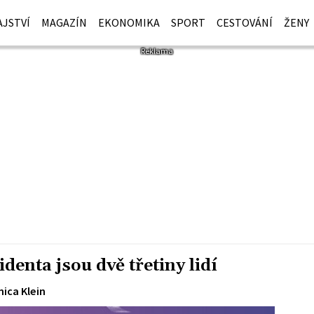
JSTVÍ
MAGAZÍN
EKONOMIKA
SPORT
CESTOVÁNÍ
ŽENY
denta jsou dvě třetiny lidí
ica Klein