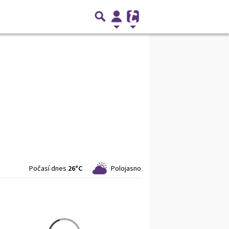
Počasí dnes
26°C
Polojasno