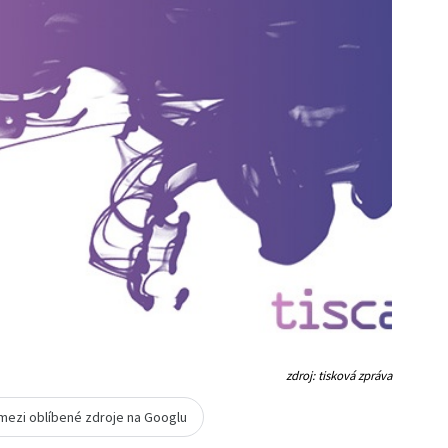
zdroj: tisková zpráva
 mezi oblíbené zdroje na Googlu