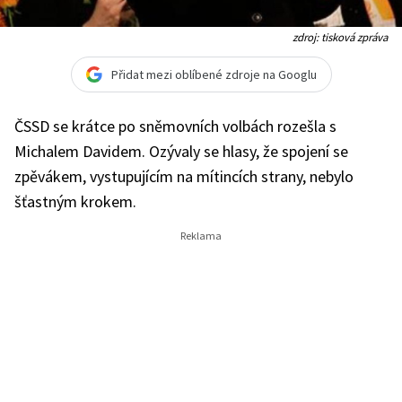
zdroj: tisková zpráva
Přidat mezi oblíbené zdroje na Googlu
ČSSD se krátce po sněmovních volbách rozešla s
Michalem Davidem. Ozývaly se hlasy, že spojení se
zpěvákem, vystupujícím na mítincích strany, nebylo
šťastným krokem.