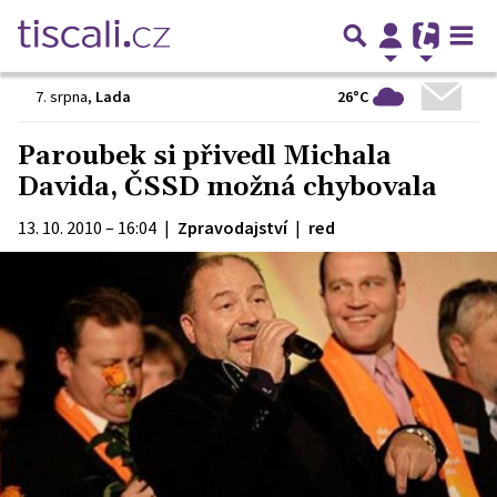
26°C
7. srpna
,
Lada
Paroubek si přivedl Michala
Davida, ČSSD možná chybovala
13. 10. 2010 – 16:04
|
Zpravodajství
|
red