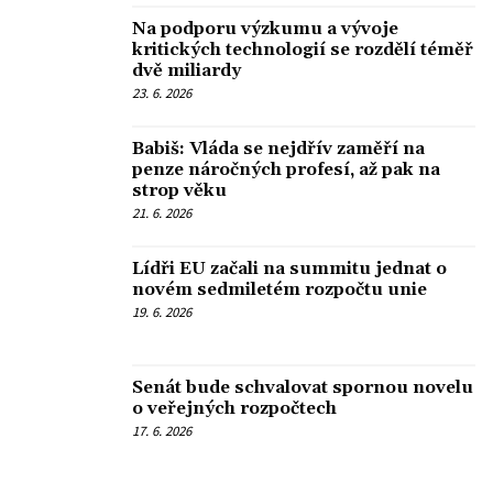
Na podporu výzkumu a vývoje
kritických technologií se rozdělí téměř
dvě miliardy
23. 6. 2026
Babiš: Vláda se nejdřív zaměří na
penze náročných profesí, až pak na
strop věku
21. 6. 2026
Lídři EU začali na summitu jednat o
novém sedmiletém rozpočtu unie
19. 6. 2026
Senát bude schvalovat spornou novelu
o veřejných rozpočtech
17. 6. 2026