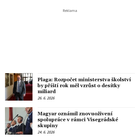
Plaga: Rozpočet ministerstva školství
by příští rok měl vzrůst o desítky
miliard
26. 6. 2026
Magyar oznámil znovuoživení
spolupráce v rámci Visegrádské
skupiny
24. 6. 2026