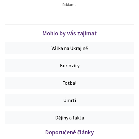
Mohlo by vás zajímat
Válka na Ukrajině
Kuriozity
Fotbal
Úmrtí
Dějiny a fakta
Doporučené články