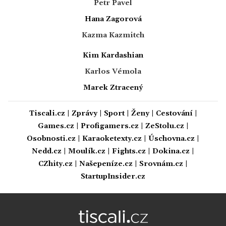
Petr Pavel
Hana Zagorová
Kazma Kazmitch
Kim Kardashian
Karlos Vémola
Marek Ztracený
Tiscali.cz
|
Zprávy
|
Sport
|
Ženy
|
Cestování
|
Games.cz
|
Profigamers.cz
|
ZeStolu.cz
|
Osobnosti.cz
|
Karaoketexty.cz
|
Úschovna.cz
|
Nedd.cz
|
Moulík.cz
|
Fights.cz
|
Dokina.cz
|
CZhity.cz
|
Našepeníze.cz
|
Srovnám.cz
|
StartupInsider.cz