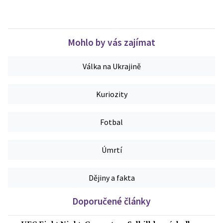
Mohlo by vás zajímat
Válka na Ukrajině
Kuriozity
Fotbal
Úmrtí
Dějiny a fakta
Doporučené články