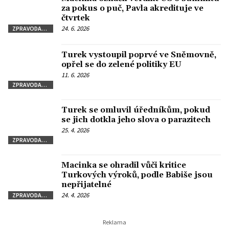
za pokus o puč, Pavla akredituje ve
čtvrtek
24. 6. 2026
ZPRAVODAJSTVÍ
Turek vystoupil poprvé ve Sněmovně,
opřel se do zelené politiky EU
11. 6. 2026
ZPRAVODAJSTVÍ
Turek se omluvil úředníkům, pokud
se jich dotkla jeho slova o parazitech
25. 4. 2026
ZPRAVODAJSTVÍ
Macinka se ohradil vůči kritice
Turkových výroků, podle Babiše jsou
nepřijatelné
24. 4. 2026
ZPRAVODAJSTVÍ