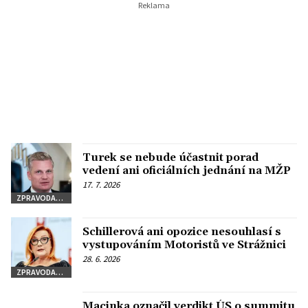
Turek se nebude účastnit porad
vedení ani oficiálních jednání na MŽP
17. 7. 2026
ZPRAVODAJSTVÍ
Schillerová ani opozice nesouhlasí s
vystupováním Motoristů ve Strážnici
28. 6. 2026
ZPRAVODAJSTVÍ
Macinka označil verdikt ÚS o summitu