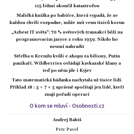
115 lidmi skončil katastrofou
Maličká knížka po babičce, která vypadá, že se
každou chvíli rozpadne, může mít cenu tisíců korun
„Azbest IT světa“: 70 % světových transakcí běží na
programovacím jazyce z roku 1959. Nikdo ho
neumí nahradit
Střelba u Kremlu kvůli e-shopu za biliony, Putin
panikaří. Wildberries ovládají kavkazské klany a
teď po něm jde i Kyjev
Tato matematická hádanka nachytala už tisíce lidí.
Příklad 18 : 3 + 7 × 5 správně spočítají jen lidé, kteří
znají pořadí operací
O kom se mluví - Osobnosti.cz
Andrej Babiš
Petr Pavel