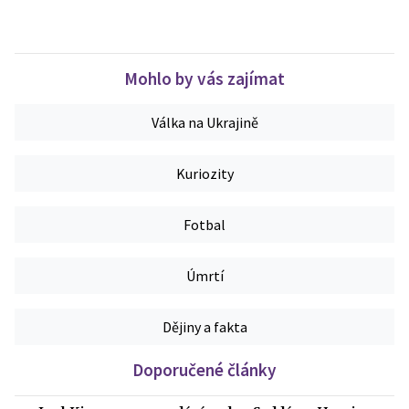
Mohlo by vás zajímat
Válka na Ukrajině
Kuriozity
Fotbal
Úmrtí
Dějiny a fakta
Doporučené články