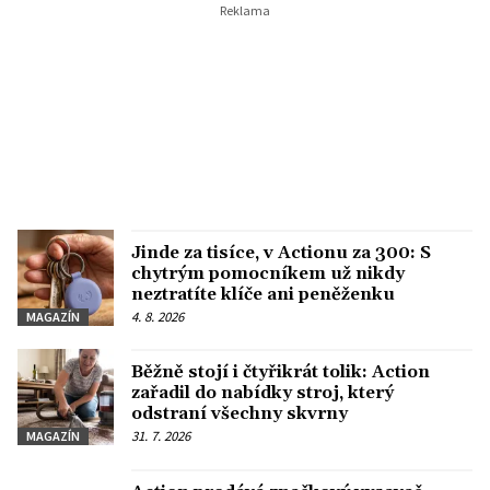
Jinde za tisíce, v Actionu za 300: S
chytrým pomocníkem už nikdy
neztratíte klíče ani peněženku
4. 8. 2026
MAGAZÍN
Běžně stojí i čtyřikrát tolik: Action
zařadil do nabídky stroj, který
odstraní všechny skvrny
31. 7. 2026
MAGAZÍN