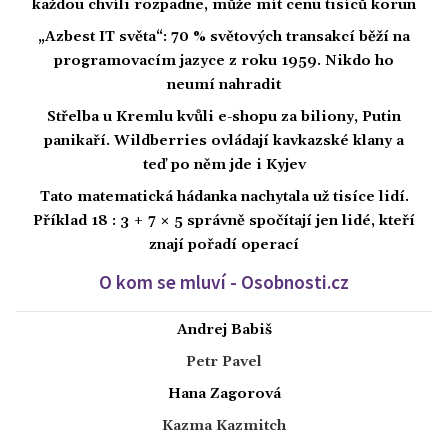
každou chvíli rozpadne, může mít cenu tisíců korun
„Azbest IT světa“: 70 % světových transakcí běží na
programovacím jazyce z roku 1959. Nikdo ho
neumí nahradit
Střelba u Kremlu kvůli e-shopu za biliony, Putin
panikaří. Wildberries ovládají kavkazské klany a
teď po něm jde i Kyjev
Tato matematická hádanka nachytala už tisíce lidí.
Příklad 18 : 3 + 7 × 5 správně spočítají jen lidé, kteří
znají pořadí operací
O kom se mluví - Osobnosti.cz
Andrej Babiš
Petr Pavel
Hana Zagorová
Kazma Kazmitch