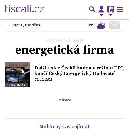
34°C
6. srpna
,
Oldřiška
ČLÁNKY S TAGEM
energetická firma
Další tisíce Čechů budou v režimu DPI,
končí Český Energetický Dodavatel
23. 12. 2021
EKONOMIKA
Mohlo by vás zajímat