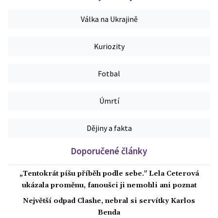
Válka na Ukrajině
Kuriozity
Fotbal
Úmrtí
Dějiny a fakta
Doporučené články
„Tentokrát píšu příběh podle sebe." Lela Ceterová
ukázala proměnu, fanoušci ji nemohli ani poznat
Největší odpad Clashe, nebral si servítky Karlos
Benda