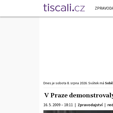
ZPRAVODA
Dnes je
sobota
8. srpna
2026
.
Svátek má
Sobě
V Praze demonstrovaly
16. 5. 2009 – 18:11
|
Zpravodajství
|
re