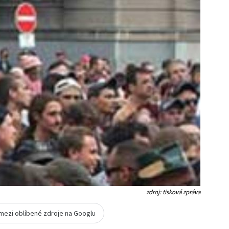
zdroj: tisková zpráva
 mezi oblíbené zdroje na Googlu