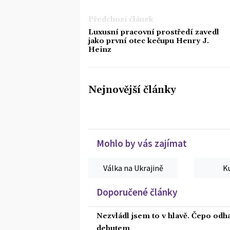
Předchozí článek
Luxusní pracovní prostředí zavedl
jako první otec kečupu Henry J.
Heinz
Nejnovější články
Mohlo by vás zajímat
Válka na Ukrajině
K
Doporučené články
Nezvládl jsem to v hlavě. Čepo odh
debutem