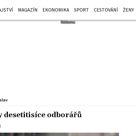
JSTVÍ
MAGAZÍN
EKONOMIKA
SPORT
CESTOVÁNÍ
ŽENY
slav
 desetitisíce odborářů
d