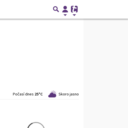
Počasí dnes
25°C
Skoro jasno