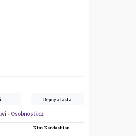
í
Dějiny a fakta
ví - Osobnosti.cz
Kim Kardashian