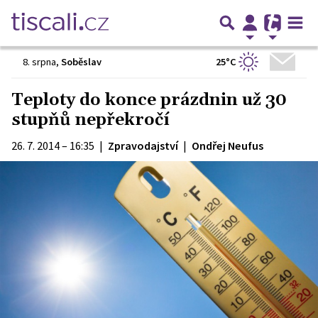
25°C
8. srpna
,
Soběslav
Teploty do konce prázdnin už 30
stupňů nepřekročí
26. 7. 2014 – 16:35
|
Zpravodajství
|
Ondřej Neufus