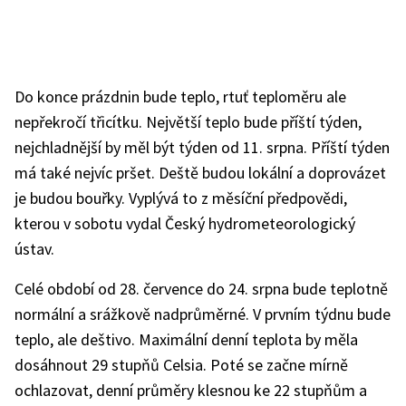
Do konce prázdnin bude teplo, rtuť teploměru ale
nepřekročí třicítku. Největší teplo bude příští týden,
nejchladnější by měl být týden od 11. srpna. Příští týden
má také nejvíc pršet. Deště budou lokální a doprovázet
je budou bouřky. Vyplývá to z měsíční předpovědi,
kterou v sobotu vydal Český hydrometeorologický
ústav.
Celé období od 28. července do 24. srpna bude teplotně
normální a srážkově nadprůměrné. V prvním týdnu bude
teplo, ale deštivo. Maximální denní teplota by měla
dosáhnout 29 stupňů Celsia. Poté se začne mírně
ochlazovat, denní průměry klesnou ke 22 stupňům a