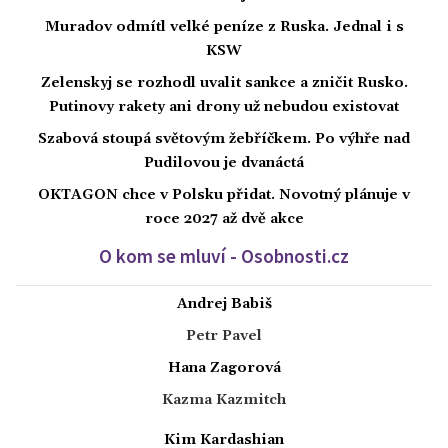
Muradov odmítl velké peníze z Ruska. Jednal i s
KSW
Zelenskyj se rozhodl uvalit sankce a zničit Rusko.
Putinovy rakety ani drony už nebudou existovat
Szabová stoupá světovým žebříčkem. Po výhře nad
Pudilovou je dvanáctá
OKTAGON chce v Polsku přidat. Novotný plánuje v
roce 2027 až dvě akce
O kom se mluví - Osobnosti.cz
Andrej Babiš
Petr Pavel
Hana Zagorová
Kazma Kazmitch
Kim Kardashian