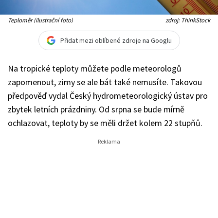
Teploměr (ilustrační foto)
zdroj: ThinkStock
Přidat mezi oblíbené zdroje na Googlu
Na tropické teploty můžete podle meteorologů
zapomenout, zimy se ale bát také nemusíte. Takovou
předpověď vydal Český hydrometeorologický ústav pro
zbytek letních prázdniny. Od srpna se bude mírně
ochlazovat, teploty by se měli držet kolem 22 stupňů.