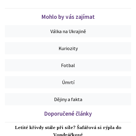
Mohlo by vás zajímat
Válka na Ukrajině
Kuriozity
Fotbal
Úmrtí
Dějiny a fakta
Doporučené články
Letité křivdy stále při síle? Šafářová si rýpla do
Vondráčkové