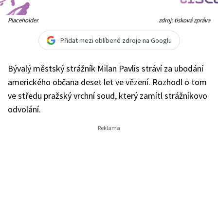
Placeholder
zdroj: tisková zpráva
Přidat mezi oblíbené zdroje na Googlu
Bývalý městský strážník Milan Pavlis stráví za ubodání
amerického občana deset let ve vězení. Rozhodl o tom
ve středu pražský vrchní soud, který zamítl strážníkovo
odvolání.