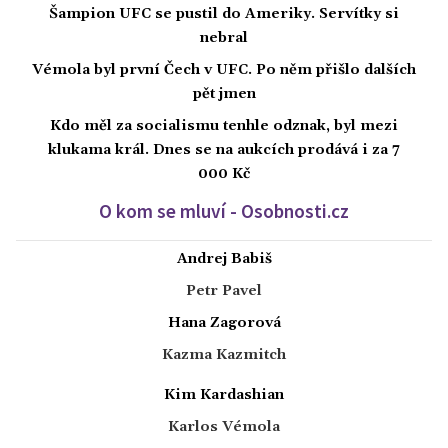
Šampion UFC se pustil do Ameriky. Servítky si
nebral
Vémola byl první Čech v UFC. Po něm přišlo dalších
pět jmen
Kdo měl za socialismu tenhle odznak, byl mezi
klukama král. Dnes se na aukcích prodává i za 7
000 Kč
O kom se mluví - Osobnosti.cz
Andrej Babiš
Petr Pavel
Hana Zagorová
Kazma Kazmitch
Kim Kardashian
Karlos Vémola