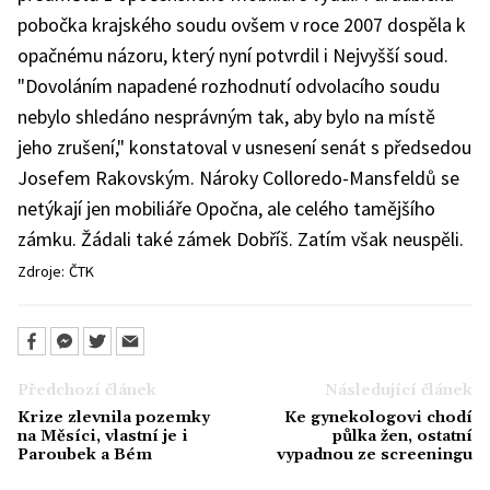
pobočka krajského soudu ovšem v roce 2007 dospěla k
opačnému názoru, který nyní potvrdil i Nejvyšší soud.
"Dovoláním napadené rozhodnutí odvolacího soudu
nebylo shledáno nesprávným tak, aby bylo na místě
jeho zrušení," konstatoval v usnesení senát s předsedou
Josefem Rakovským. Nároky Colloredo-Mansfeldů se
netýkají jen mobiliáře Opočna, ale celého tamějšího
zámku. Žádali také zámek Dobříš. Zatím však neuspěli.
Zdroje:
ČTK
Předchozí článek
Následující článek
Krize zlevnila pozemky
Ke gynekologovi chodí
na Měsíci, vlastní je i
půlka žen, ostatní
Paroubek a Bém
vypadnou ze screeningu