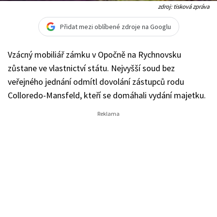
zdroj: tisková zpráva
Přidat mezi oblíbené zdroje na Googlu
Vzácný mobiliář zámku v Opočně na Rychnovsku
zůstane ve vlastnictví státu. Nejvyšší soud bez
veřejného jednání odmítl dovolání zástupců rodu
Colloredo-Mansfeld, kteří se domáhali vydání majetku.