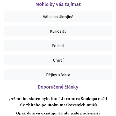
Mohlo by vás zajímat
Válka na Ukrajině
Kuriozity
Fotbal
Úmrtí
Dějiny a fakta
Doporučené články
„Až mi ho skoro bylo líto." Jaromíra Soukupa našli
zle zbitého po útoku maskovaných mužů
Opak dejá vu existuje. Je ale ještě podivnější