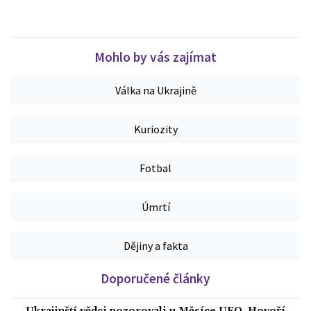
Mohlo by vás zajímat
Válka na Ukrajině
Kuriozity
Fotbal
Úmrtí
Dějiny a fakta
Doporučené články