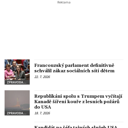
Francouzský parlament definitivně
schválil zákaz sociálních sítí dětem
22. 7. 2026
ZPRAVODAJSTVÍ
Republikáni spolu s Trumpem vyčítají
Kanadě šíření kouře z lesních požárů
do USA
18. 7. 2026
ZPRAVODAJSTVÍ
Kandidát na šéfa tajných služeb USA