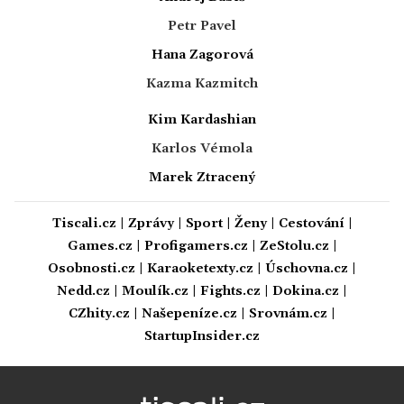
Petr Pavel
Hana Zagorová
Kazma Kazmitch
Kim Kardashian
Karlos Vémola
Marek Ztracený
Tiscali.cz
|
Zprávy
|
Sport
|
Ženy
|
Cestování
|
Games.cz
|
Profigamers.cz
|
ZeStolu.cz
|
Osobnosti.cz
|
Karaoketexty.cz
|
Úschovna.cz
|
Nedd.cz
|
Moulík.cz
|
Fights.cz
|
Dokina.cz
|
CZhity.cz
|
Našepeníze.cz
|
Srovnám.cz
|
StartupInsider.cz