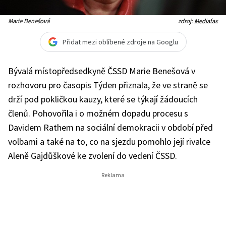
Marie Benešová
zdroj:
Mediafax
Přidat mezi oblíbené zdroje na Googlu
Bývalá místopředsedkyně ČSSD Marie Benešová v
rozhovoru pro časopis Týden přiznala, že ve straně se
drží pod pokličkou kauzy, které se týkají žádoucích
členů. Pohovořila i o možném dopadu procesu s
Davidem Rathem na sociální demokracii v období před
volbami a také na to, co na sjezdu pomohlo její rivalce
Aleně Gajdůškové ke zvolení do vedení ČSSD.