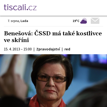
19°C
7. srpna
,
Lada
Benešová: ČSSD má také kostlivce
ve skříni
15. 4. 2013 – 15:00
|
Zpravodajství
|
red