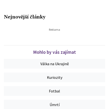
Nejnovější články
Mohlo by vás zajímat
Válka na Ukrajině
Kuriozity
Fotbal
Úmrtí