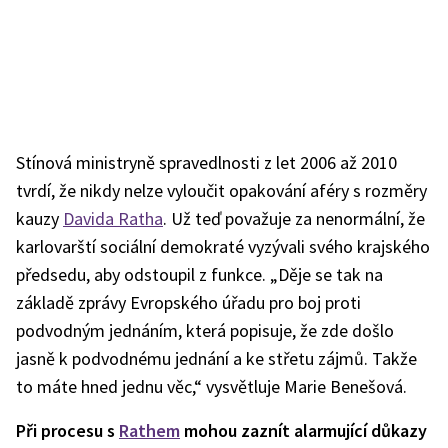
Stínová ministryně spravedlnosti z let 2006 až 2010
tvrdí, že nikdy nelze vyloučit opakování aféry s rozměry
kauzy
Davida Ratha
. Už teď považuje za nenormální, že
karlovarští sociální demokraté vyzývali svého krajského
předsedu, aby odstoupil z funkce. „Děje se tak na
základě zprávy Evropského úřadu pro boj proti
podvodným jednáním, která popisuje, že zde došlo
jasně k podvodnému jednání a ke střetu zájmů. Takže
to máte hned jednu věc,“ vysvětluje Marie Benešová.
Při procesu s
Rathem
mohou zaznít alarmující důkazy