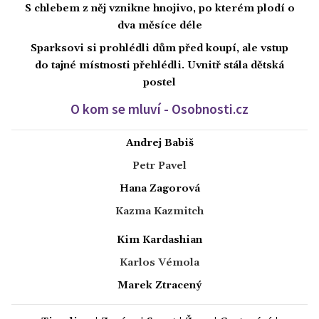
S chlebem z něj vznikne hnojivo, po kterém plodí o
dva měsíce déle
Sparksovi si prohlédli dům před koupí, ale vstup
do tajné místnosti přehlédli. Uvnitř stála dětská
postel
O kom se mluví - Osobnosti.cz
Andrej Babiš
Petr Pavel
Hana Zagorová
Kazma Kazmitch
Kim Kardashian
Karlos Vémola
Marek Ztracený