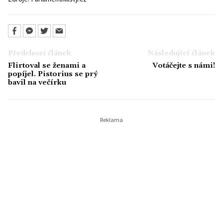
Předchozí článek
Následující článek
Flirtoval se ženami a
Votáčejte s námi!
popíjel. Pistorius se prý
bavil na večírku